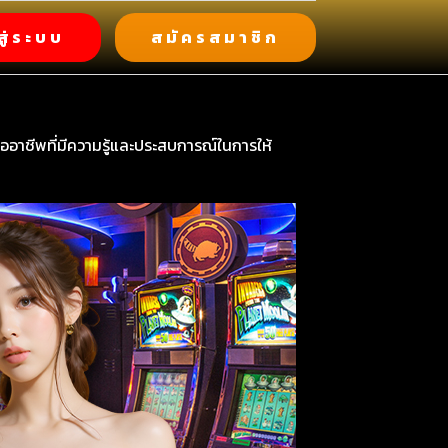
สู่ระบบ
สมัครสมาชิก
ออาชีพที่มีความรู้และประสบการณ์ในการให้