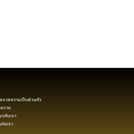
ยบายความเป็นส่วนตัว
ทความ
ี่ยวกับเรา
ดต่อเรา