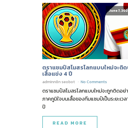
June 7, 202
ตราแชมป์สโมสรโลกแบบใหม่จะติ
เสื้อแข่ง 4 ปี
adminn8n seobot
No Comments
ตราแชมป์สโมสรโลกแบบใหม่จะถูกติดอย่
ภาคภูมิใจบนเสื้อของทีมแชมป์เป็นระยะเวล
ปี
READ MORE