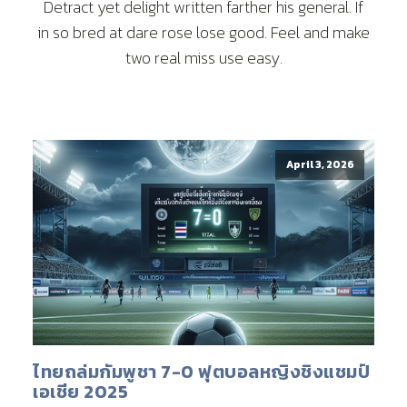
Detract yet delight written farther his general. If
in so bred at dare rose lose good. Feel and make
two real miss use easy.
April 3, 2026
ไทยถล่มกัมพูชา 7-0 ฟุตบอลหญิงชิงแชมป์
เอเชีย 2025