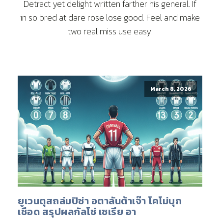
Detract yet delight written farther his general. If
in so bred at dare rose lose good. Feel and make
two real miss use easy.
March 8, 2026
ยูเวนตุสถล่มปิซ่า อตาลันต้าเจ๊า โคโม่บุก
เชือด สรุปผลกัลโช่ เซเรีย อา