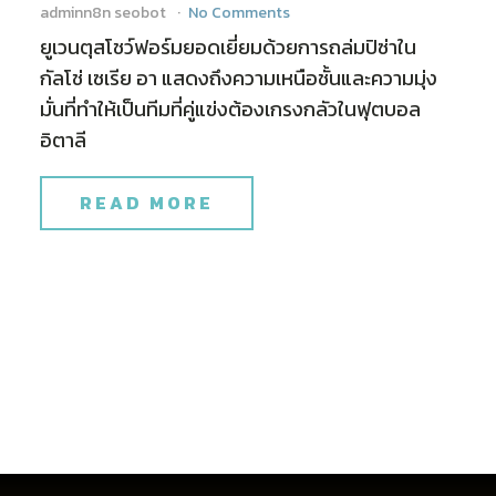
adminn8n seobot
No Comments
ยูเวนตุสโชว์ฟอร์มยอดเยี่ยมด้วยการถล่มปิซ่าใน
กัลโช่ เซเรีย อา แสดงถึงความเหนือชั้นและความมุ่ง
มั่นที่ทำให้เป็นทีมที่คู่แข่งต้องเกรงกลัวในฟุตบอล
อิตาลี
READ MORE